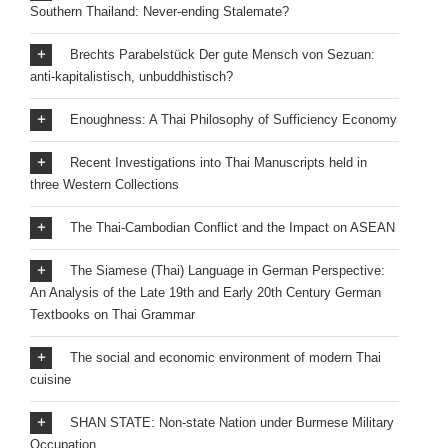
Southern Thailand: Never-ending Stalemate?
Brechts Parabelstück Der gute Mensch von Sezuan:
anti-kapitalistisch, unbuddhistisch?
Enoughness: A Thai Philosophy of Sufficiency Economy
Recent Investigations into Thai Manuscripts held in
three Western Collections
The Thai-Cambodian Conflict and the Impact on ASEAN
The Siamese (Thai) Language in German Perspective:
An Analysis of the Late 19th and Early 20th Century German
Textbooks on Thai Grammar
The social and economic environment of modern Thai
cuisine
SHAN STATE: Non-state Nation under Burmese Military
Occupation