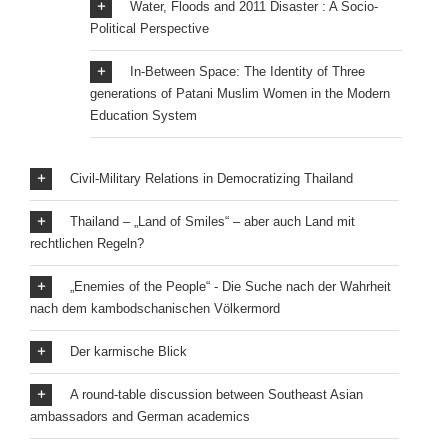
Water, Floods and 2011 Disaster : A Socio-
Political Perspective
In-Between Space: The Identity of Three
generations of Patani Muslim Women in the Modern
Education System
Civil-Military Relations in Democratizing Thailand
Thailand – „Land of Smiles“ – aber auch Land mit
rechtlichen Regeln?
„Enemies of the People“ - Die Suche nach der Wahrheit
nach dem kambodschanischen Völkermord
Der karmische Blick
A round-table discussion between Southeast Asian
ambassadors and German academics