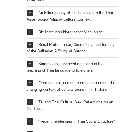
THAILAND
An Ethnography of the Rohingya in the Thai-
Asian Socio-Politico- Cultural Context
Die Institution historischer Vizekönige
Ritual Performance, Cosmology, and Identity
of the Balinese: A Study of Barong
Somatically-enhanced approach in the
teaching of Thai language to foreigners
From cultural tourism to creative tourism: the
changing context of cultural tourism in Thailand
Tai and Thai Culture: New Reflections on an
Old Topic
“Recent Tendencies in Thai Social Structure”