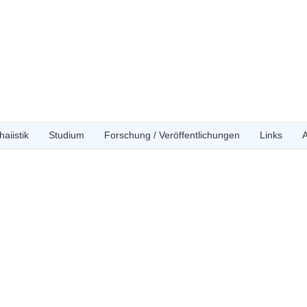
aiistik
Studium
Forschung / Veröffentlichungen
Links
A