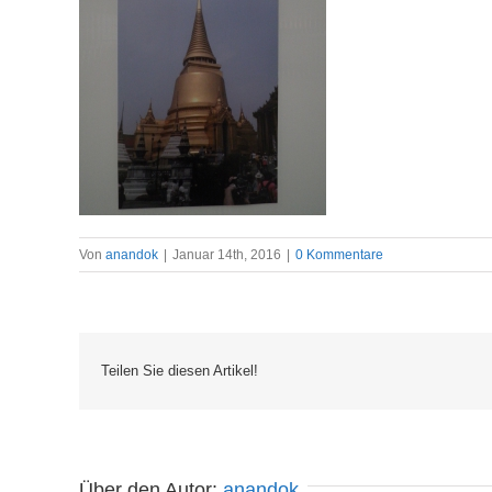
Von
anandok
|
Januar 14th, 2016
|
0 Kommentare
Teilen Sie diesen Artikel!
Über den Autor: 
anandok