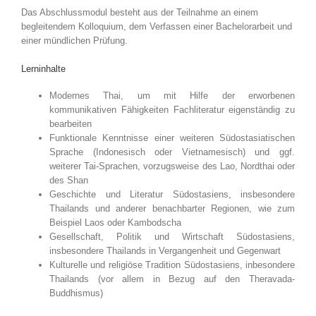
Das Abschlussmodul besteht aus der Teilnahme an einem
begleitendem Kolloquium, dem Verfassen einer Bachelorarbeit und
einer mündlichen Prüfung.
Lerninhalte
Modernes Thai, um mit Hilfe der erworbenen
kommunikativen Fähigkeiten Fachliteratur eigenständig zu
bearbeiten
Funktionale Kenntnisse einer weiteren Südostasiatischen
Sprache (Indonesisch oder Vietnamesisch) und ggf.
weiterer Tai-Sprachen, vorzugsweise des Lao, Nordthai oder
des Shan
Geschichte und Literatur Südostasiens, insbesondere
Thailands und anderer benachbarter Regionen, wie zum
Beispiel Laos oder Kambodscha
Gesellschaft, Politik und Wirtschaft Südostasiens,
insbesondere Thailands in Vergangenheit und Gegenwart
Kulturelle und religiöse Tradition Südostasiens, inbesondere
Thailands (vor allem in Bezug auf den Theravada-
Buddhismus)