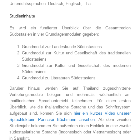
Unterrichtssprachen: Deutsch, Englisch, Thai
Studieninhalte
Es wird ein fundierter Überblick über die Gesamtregion
Südostasien in vier Grundlagenmodulen gegeben:
Grundmodul zur Landeskunde Südostasiens
Grundmodul zur Kultur und Gesellschaft des traditionellen
Südostasiens
Grundmodul zur Kultur und Gesellschaft des modernen
Südostasiens
Grundmodul zu Literaturen Südostasiens
Darüber hinaus werden Sie auf Thailand zugeschnittene
Vertiefungsmodule belegen und mehrmals wöchentlich am
thailändischen Sprachunterricht teilnehmen. Für einen ersten
Überblick, wie die thailändische Sprache und das Schriftsystem
aufgebaut sind, können Sie sich
hier ein kurzes Video unserer
Sprachlektorin Pannarai Büchmann ansehen
. Ab dem zweiten
Studienjahr bekommen Sie außerdem einen Einblick in eine zweite
südostasiatische Sprache (Indonesisch oder Vietnamesisch) oder
in Sanskrit.