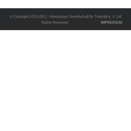
© Copyright 2015-2021 - Hamburger Gesellschaft für Thaiistik e. V. | All
Rights Reserved
IMPRESSUM