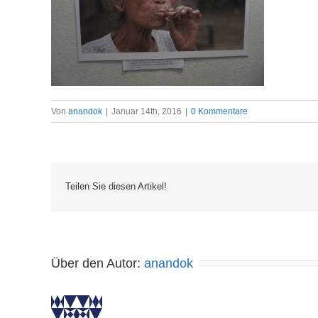
Von
anandok
|
Januar 14th, 2016
|
0 Kommentare
Teilen Sie diesen Artikel!
Über den Autor: 
anandok