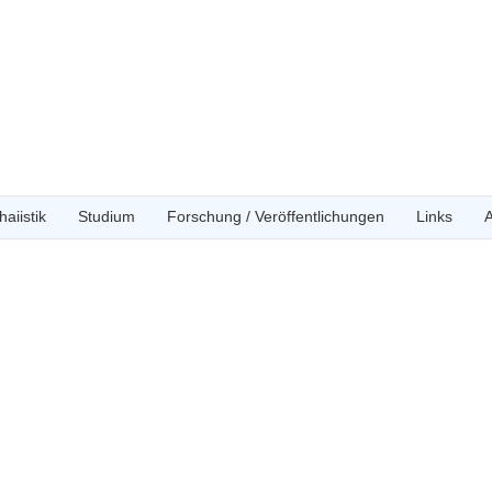
aiistik
Studium
Forschung / Veröffentlichungen
Links
A