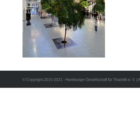
© Copyright 2015-2021 - Hamburger Gesellschaft für Thaiistik e. V. | 