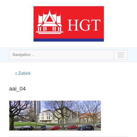
Navigation ...
Zurück
aai_04