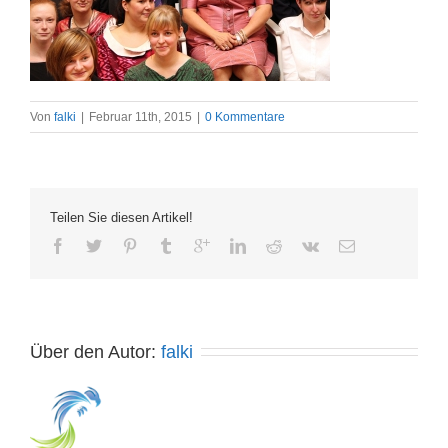
Von
falki
|
Februar 11th, 2015
|
0 Kommentare
Teilen Sie diesen Artikel!
Über den Autor: 
falki