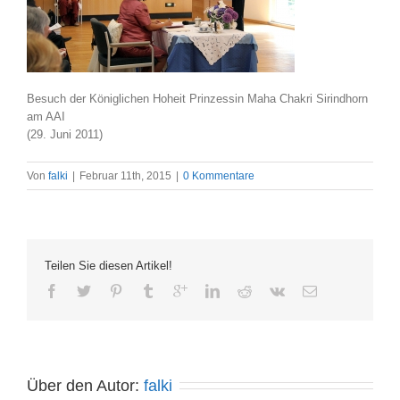
Besuch der Königlichen Hoheit Prinzessin Maha Chakri Sirindhorn
am AAI
(29. Juni 2011)
Von
falki
|
Februar 11th, 2015
|
0 Kommentare
Teilen Sie diesen Artikel!
Über den Autor: 
falki