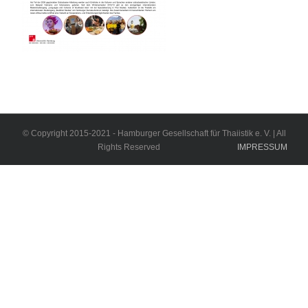
© Copyright 2015-2021 - Hamburger Gesellschaft für Thaiistik e. V. | All
Rights Reserved
IMPRESSUM