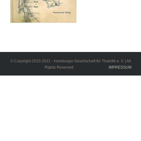
© Copyright 2015-2021 - Hamburger Gesellschaft für Thaiistik e. V. | All
Rights Reserved
IMPRESSUM